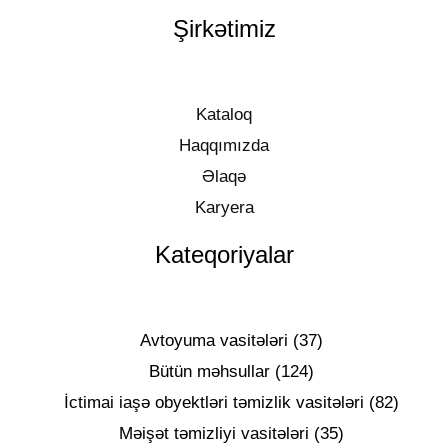
Şirkətimiz
Kataloq
Haqqımızda
Əlaqə
Karyera
Kateqoriyalar
Avtoyuma vasitələri
37
Bütün məhsullar
124
İctimai iaşə obyektləri təmizlik vasitələri
82
Məişət təmizliyi vasitələri
35