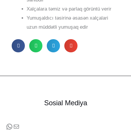
Xalçalara təmiz və parlaq görüntü verir
Yumuşaldıcı təsirinə əsasən xalçalari
uzun müddətli yumuşaq edir
Sosial Mediya