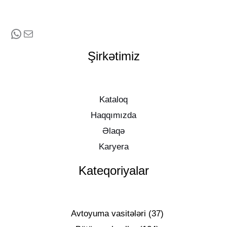
Şirkətimiz
Kataloq
Haqqımızda
Əlaqə
Karyera
Kateqoriyalar
Avtoyuma vasitələri
37