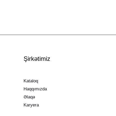
Şirkətimiz
Kataloq
Haqqımızda
Əlaqə
Karyera